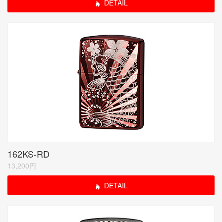
DETAIL
162KS-RD
13,200円
DETAIL