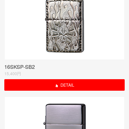
16SKSP-SB2
15,400円
DETAIL