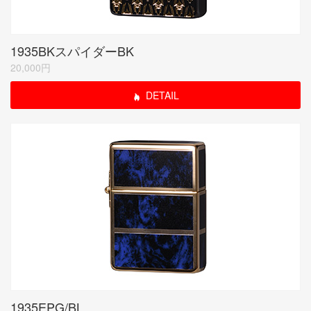
1935BKスパイダーBK
20,000円
DETAIL
1935EPG/BL