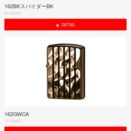
162BKスパイダーBK
20,000円
DETAIL
162GWCA
13,750円