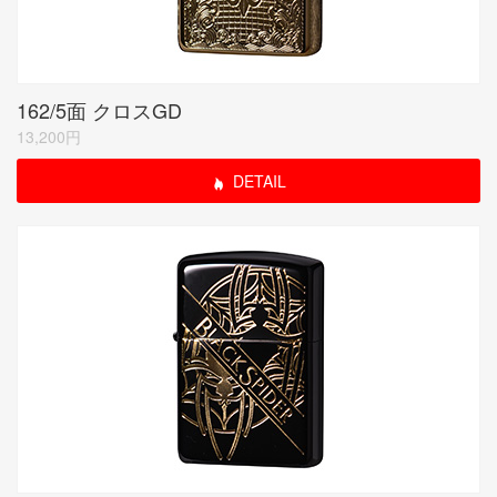
162/5面 クロスGD
13,200円
DETAIL