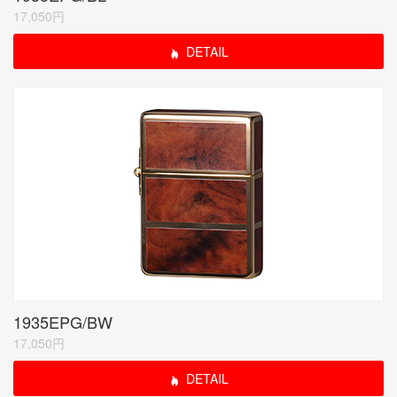
17,050円
DETAIL
1935EPG/BW
17,050円
DETAIL