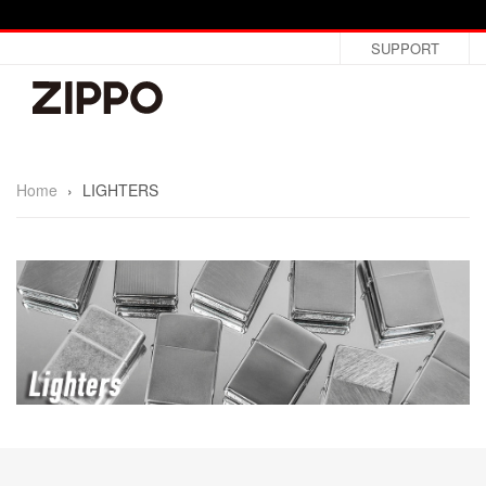
SUPPORT
Home
›
LIGHTERS