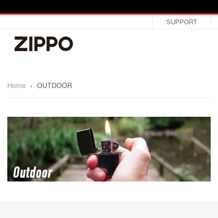
SUPPORT
Home
›
OUTDOOR