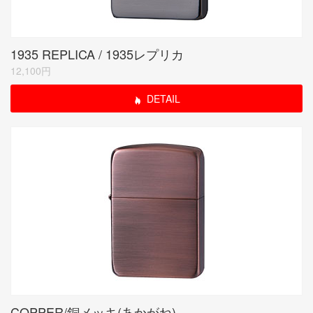
1935 REPLICA / 1935レプリカ
12,100円
DETAIL
COPPER/銅メッキ(あかがね)