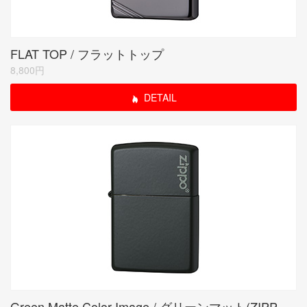
FLAT TOP / フラットトップ
8,800円
DETAIL
Green Matte Color Image / グリーンマット(ZIPPO LOGO)