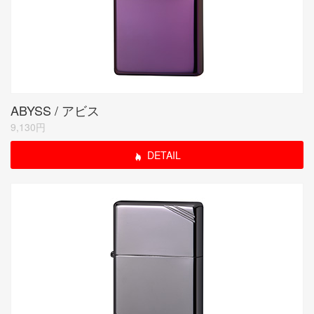
ABYSS / アビス
9,130円
DETAIL