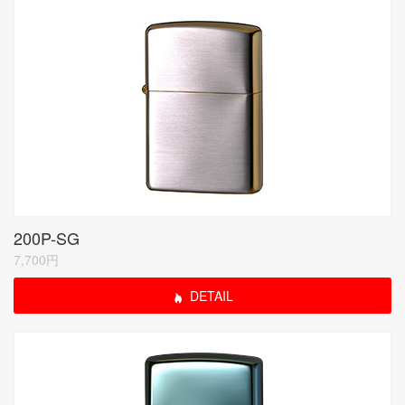
200P-SG
7,700円
DETAIL