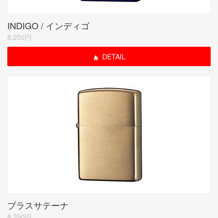
INDIGO / インディゴ
8,250円
DETAIL
ブラスサテーナ
8,250円