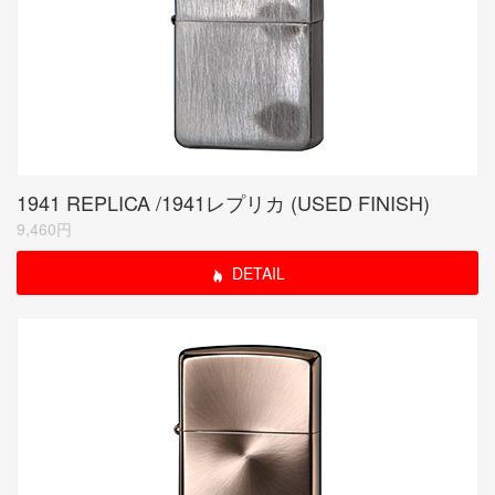
1941 REPLICA /1941レプリカ (USED FINISH)
9,460円
DETAIL