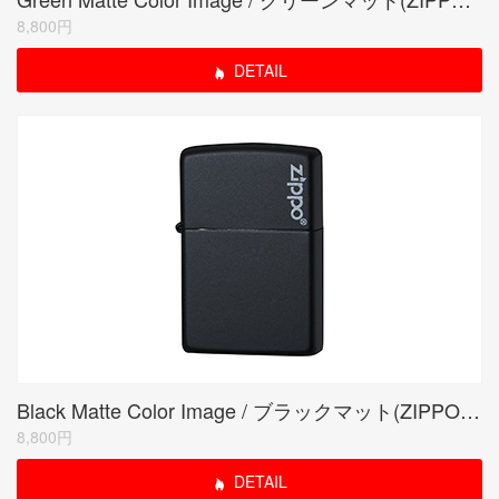
8,800円
DETAIL
Black Matte Color Image / ブラックマット(ZIPPO LOGO)
8,800円
DETAIL