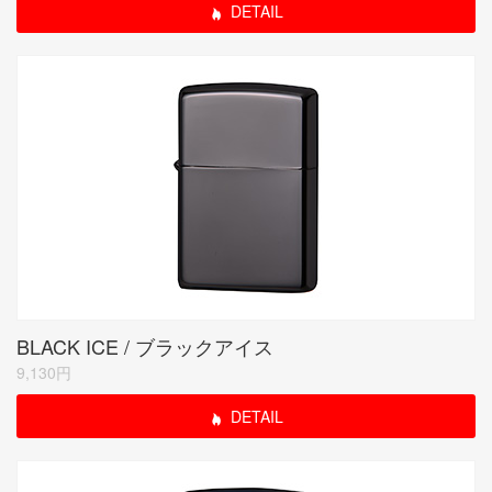
DETAIL
BLACK ICE / ブラックアイス
9,130円
DETAIL