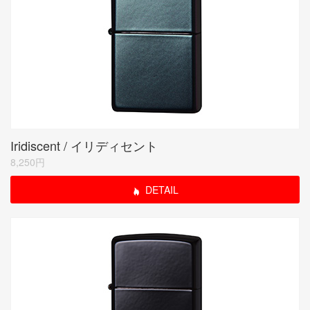
Iridiscent / イリディセント
8,250円
DETAIL