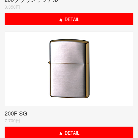
9,350円
DETAIL
200P-SG
7,700円
DETAIL