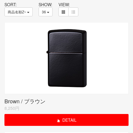
SORT:
SHOW:
VIEW:
商品名順Z~
36
Brown / ブラウン
8,250円
DETAIL