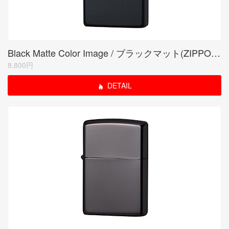
Black Matte Color Image / ブラックマット(ZIPPO LOGO)
8,800円
DETAIL