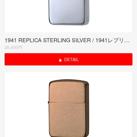
1941 REPLICA STERLING SILVER / 1941レプリカ スターリングシルバー
26,400円
DETAIL