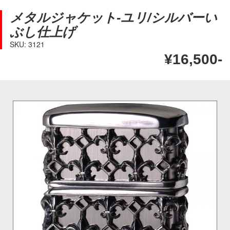
メタルジャケット-ユリ/シルバーい
ぶし仕上げ
SKU: 3121
¥16,500-