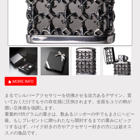
MORE INFO
まるでシルバーアクセサリーを彷彿させる迫力あるデザイン。置
いておくだけでもその存在感に圧倒されます。全面をユリの柄が
囲い立体感を強調します。
重量約155グラムの重さは、数あるジッポーの中でもまさにヘビー
級。もしプレゼントに贈られたなら開封するまでの重みにビック
リするはず。バイク好きの方やアクセサリー好きの方には超オス
スメの逸品です。