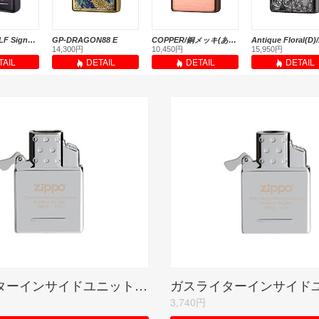
Crossfaith FLF Signature Edition BLACK<ご紹介のみ商品>
GP-DRAGON88 E
COPPER/銅メッキ(あかがね)
14,300円
10,450円
15,950円
TAIL
DETAIL
DETAIL
DETAIL
ガスライターインサイドユニット/ダブルトーチ(ガスなし)
3,740円