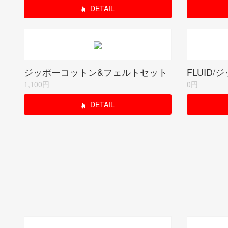
DETAIL
ジッポーコットン&フェルトセット
FLUID/
1,100円
0円
DETAIL