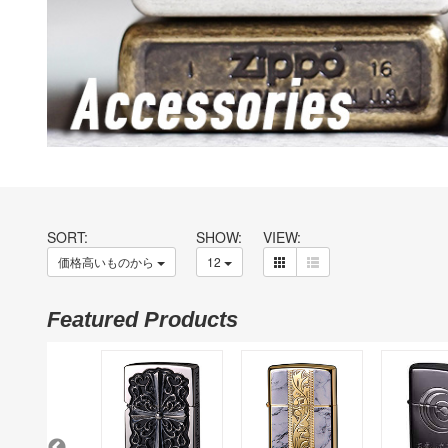
SORT:
SHOW:
VIEW:
価格高いものから
12
Featured Products