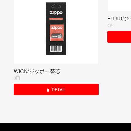
FLUID/
0円
WICK/ジッポー替芯
0円
DETAIL