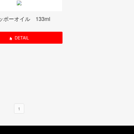
ジッポーオイル 133ml
DETAIL
1