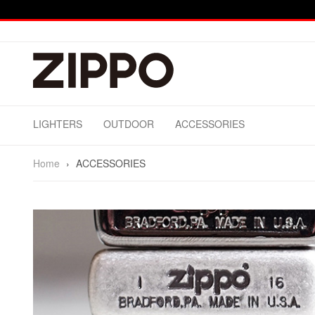
LIGHTERS
OUTDOOR
ACCESSORIES
Home
›
ACCESSORIES