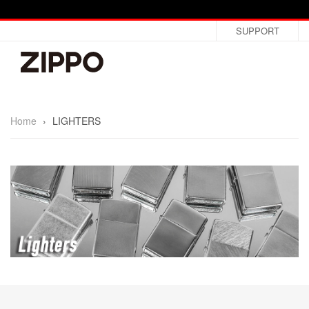
SUPPORT
Home
›
LIGHTERS