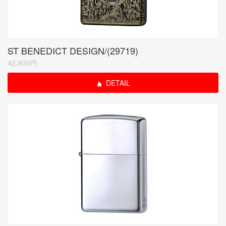
ST BENEDICT DESIGN/(29719)
42,900円
DETAIL