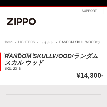
SUPPORT
Home
›
LIGHTERS
›
ワイルド
›
RANDOM SKULLWOOD/ラ
ンダム スカル ウッド
RANDOM SKULLWOOD/ランダム
スカル ウッド
SKU: 2316
¥14,300-