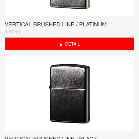
VERTICAL BRUSHED LINE / PLATINUM
9,900円
DETAIL
VERTICAL BRUSHED LINE / BLACK