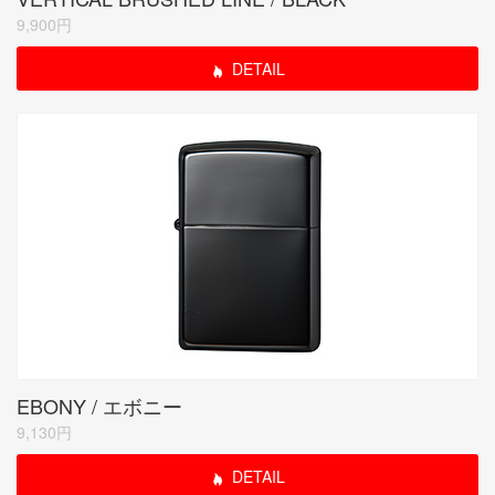
9,900円
DETAIL
EBONY / エボニー
9,130円
DETAIL