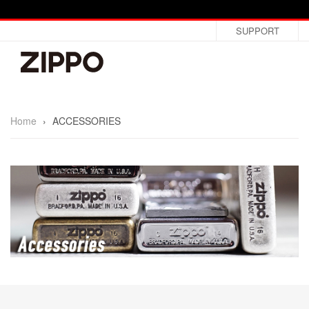
SUPPORT
Home
›
ACCESSORIES