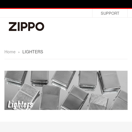
SUPPORT
Home
›
LIGHTERS