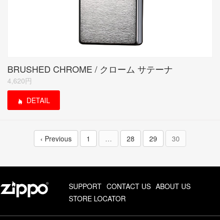
BRUSHED CHROME / クローム サテーナ
4,620円
DETAIL
‹ Previous
1
…
28
29
30
SUPPORT
CONTACT US
ABOUT US
STORE LOCATOR