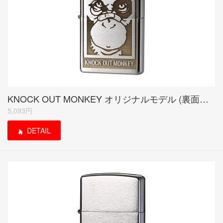
KNOCK OUT MONKEY オリジナルモデル (裏面シリアルナンバー入り)
5,093円
DETAIL