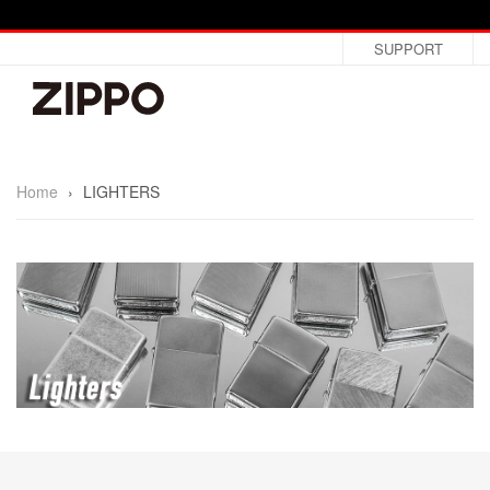
SUPPORT
Home
›
LIGHTERS