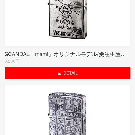
SCANDAL「mami」オリジナルモデル(受注生産限定品)
6,286円
DETAIL