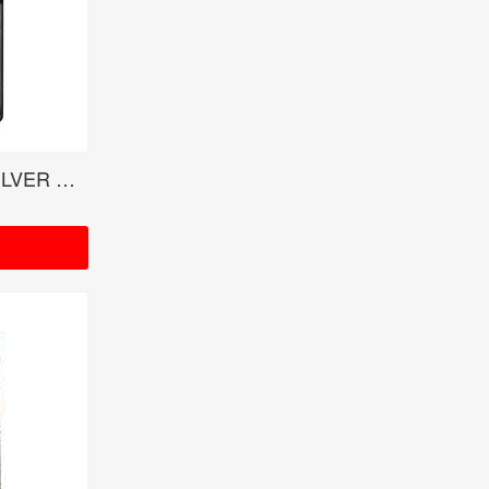
ONE OK ROCK 35xxxv SILVER USED 受注生産限定品