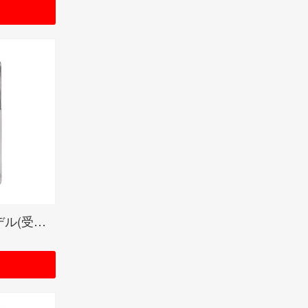
FIRE BALLオリジナルモデル(受注生産限定品)