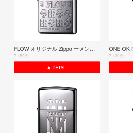
FLOW オリジナル Zippo ーメンバーキャラクターデザインー【受注限定生産品】
7,150円
7,130円
DETAIL