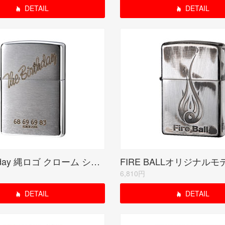
DETAIL
DETAIL
The Birthday 縄ロゴ クローム シリアルナンバー入り(期間限定生産品)
6,810円
DETAIL
DETAIL