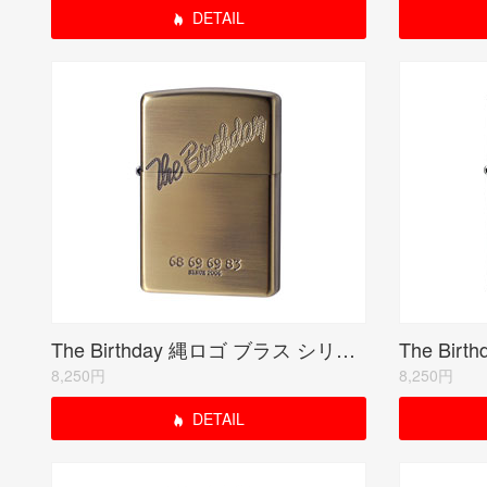
DETAIL
The Birthday 縄ロゴ ブラス シリアルナンバー入り(期間限定生産品)
8,250円
8,250円
DETAIL