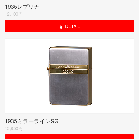
1935レプリカ
12,100円
DETAIL
1935ミラーラインSG
15,950円