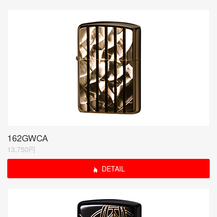
162GWCA
13,750円
DETAIL