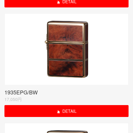
DETAIL
1935EPG/BW
17,050円
DETAIL