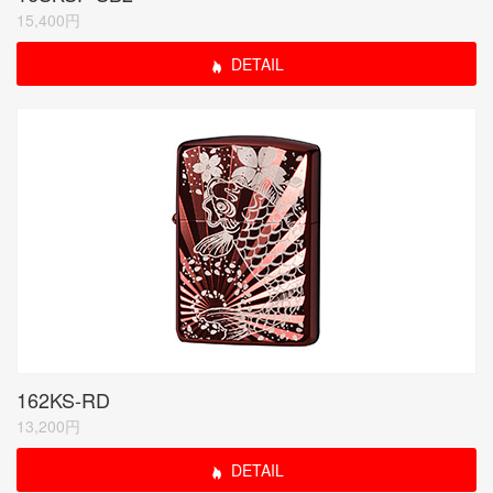
15,400円
DETAIL
162KS-RD
13,200円
DETAIL