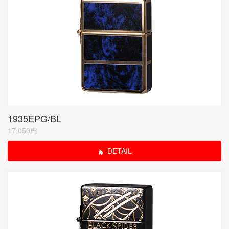
1935EPG/BL
17,050円
DETAIL