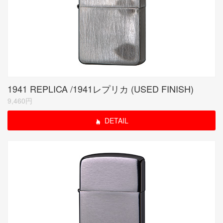
1941 REPLICA /1941レプリカ (USED FINISH)
9,460円
DETAIL