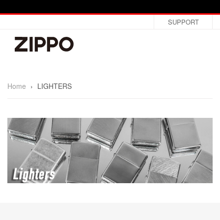
SUPPORT
Home
›
LIGHTERS