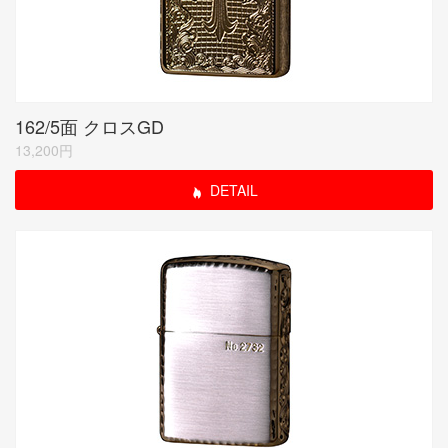
162/5面 クロスGD
13,200円
DETAIL