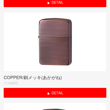
DETAIL
COPPER/銅メッキ(あかがね)
11,000円
DETAIL