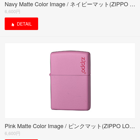
Navy Matte Color Image / ネイビーマット(ZIPPO LOGO)
6,600円
DETAIL
Pink Matte Color Image / ピンクマット(ZIPPO LOGO)
6,600円