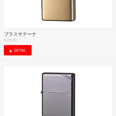
ブラスサテーナ
8,250円
DETAIL