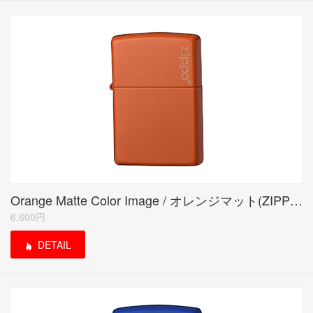
Orange Matte Color Image / オレンジマット(ZIPPO LOGO)
6,600円
DETAIL