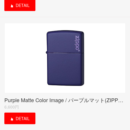
DETAIL
Purple Matte Color Image / パープルマット(ZIPPO LOGO)
6,600円
DETAIL