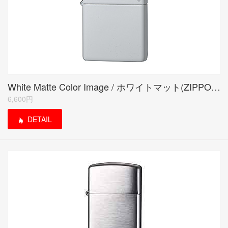
White Matte Color Image / ホワイトマット(ZIPPO LOGO)
6,600円
DETAIL