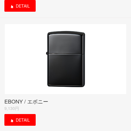
DETAIL
EBONY / エボニー
9,130円
DETAIL