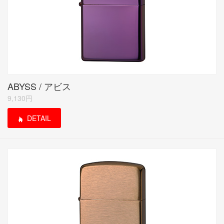
ABYSS / アビス
9,130円
DETAIL