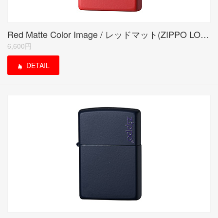
Red Matte Color Image / レッドマット(ZIPPO LOGO)
6,600円
DETAIL