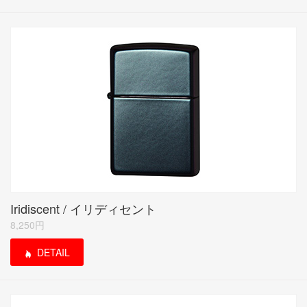
Iridiscent / イリディセント
8,250円
DETAIL