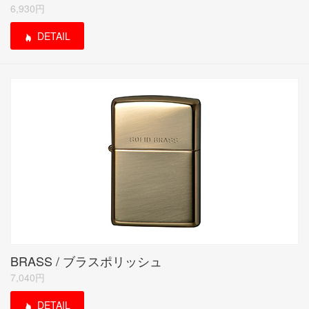
6,930円
DETAIL
BRASS / ブラスポリッシュ
7,040円
DETAIL