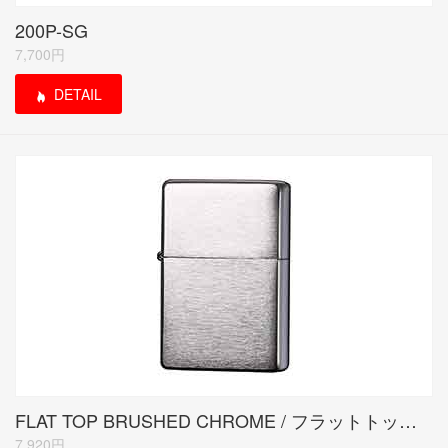
200P-SG
7,700円
DETAIL
FLAT TOP BRUSHED CHROME / フラットトップ クローム サテーナ
7,920円