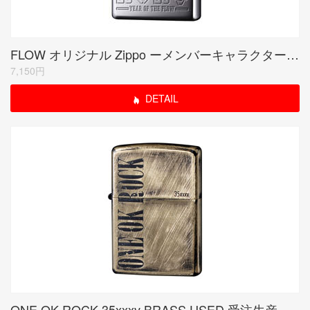
FLOW オリジナル Zippo ーメンバーキャラクターデザインー【受注限定生産品】
7,150円
DETAIL
ONE OK ROCK 35xxxv BRASS USED 受注生産限定品