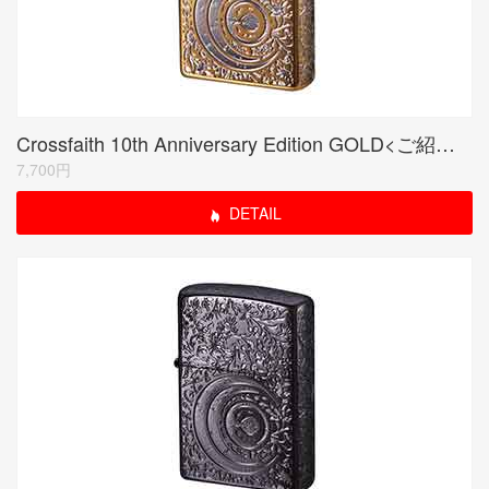
Crossfaith 10th Anniversary Edition GOLD<ご紹介のみ商品>
7,700円
DETAIL