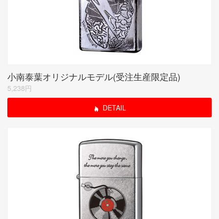
小南泰葉オリジナルモデル(受注生産限定品)
5,238円
DETAIL