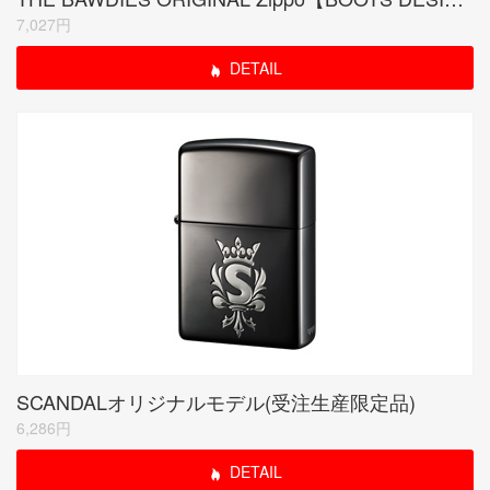
7,027円
DETAIL
SCANDALオリジナルモデル(受注生産限定品)
6,286円
DETAIL