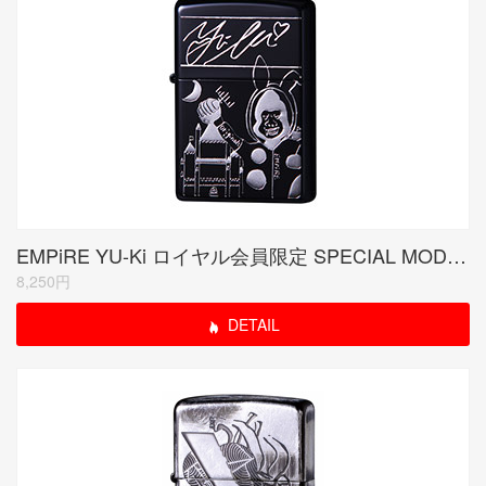
EMPiRE YU-Ki ロイヤル会員限定 SPECIAL MODEL (受注生産品)
8,250円
DETAIL