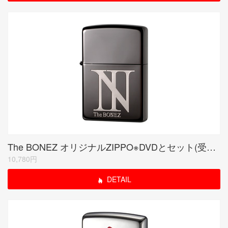
The BONEZ オリジナルZIPPO※DVDとセット(受注生産限定品)
10,780円
DETAIL