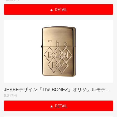
DETAIL
JESSEデザイン「The BONEZ」オリジナルモデル(受注限定品)
5,217円
DETAIL