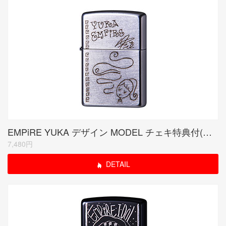
EMPiRE YUKA デザイン MODEL チェキ特典付(受注生産限定品)
7,480円
DETAIL