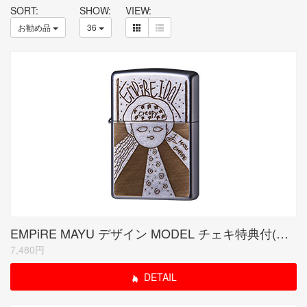
SORT:
SHOW:
VIEW:
お勧め品
36
EMPiRE MAYU デザイン MODEL チェキ特典付(受注生産限定品)
7,480円
DETAIL