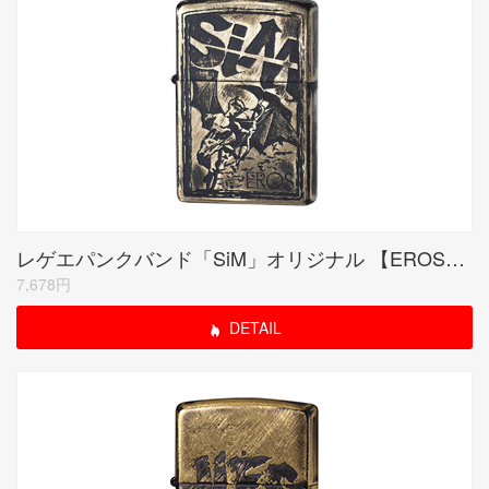
レゲエパンクバンド「SiM」オリジナル 【EROS】 ブラスプレート
7,678円
DETAIL