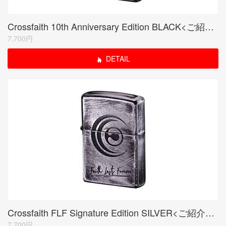
Crossfaith 10th Anniversary Edition BLACK<ご紹介のみ商品>
7,700円
DETAIL
Crossfaith FLF Signature Edition SILVER<ご紹介のみ商品>
7,700円