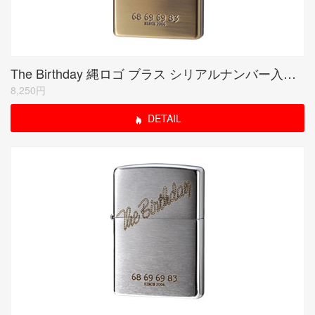
The Birthday 縄ロゴ ブラス シリアルナンバー入り(期間限定生産品)
8,250円
DETAIL