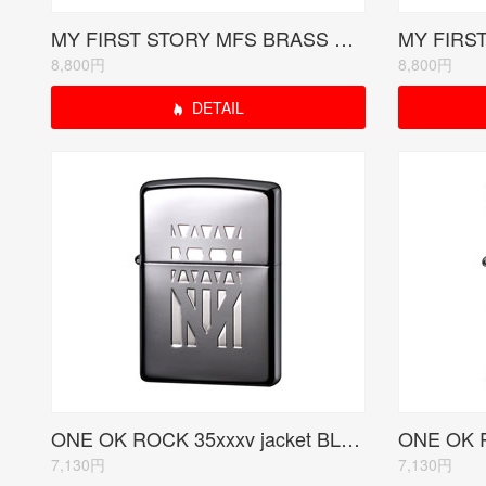
MY FIRST STORY MFS BRASS RUDO受注限定モデル<当サイトは紹介のみ>
8,800円
8,800円
DETAIL
ONE OK ROCK 35xxxv jacket BLACK 受注生産限定品
7,130円
7,130円