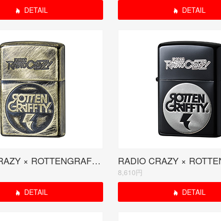
DETAIL
DETAIL
RADIO CRAZY × ROTTENGRAFFTYコラボモデル ブラスユーズド
8,610円
DETAIL
DETAIL