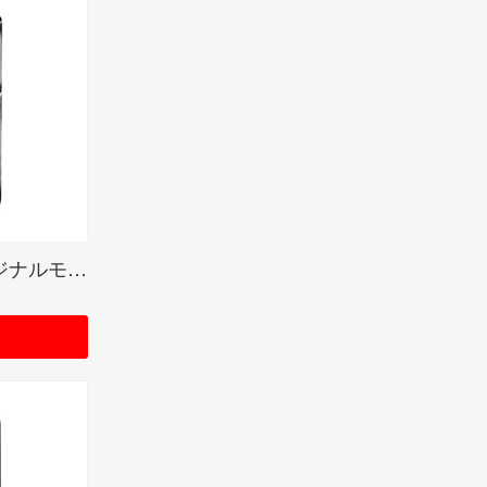
SCANDAL「mami」オリジナルモデル(受注生産限定品)