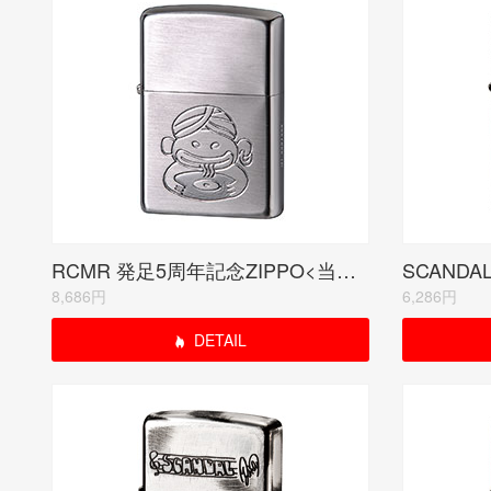
RCMR 発足5周年記念ZIPPO<当サイトは紹介のみ>
8,686円
6,286円
DETAIL