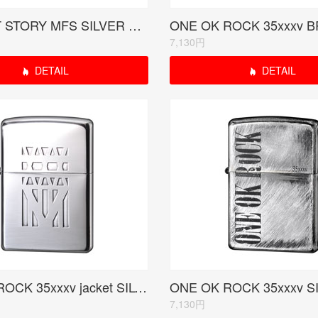
MY FIRST STORY MFS SILVER RUDO受注限定モデル<当サイトは紹介のみ>
7,130円
DETAIL
DETAIL
ONE OK ROCK 35xxxv jacket SILVER 受注生産限定品
7,130円