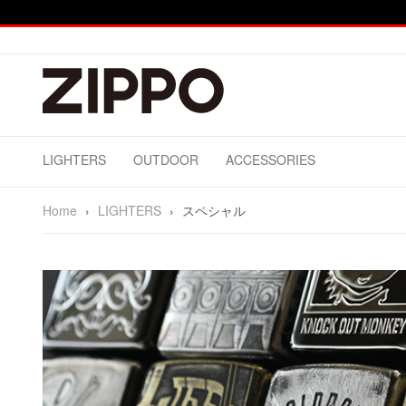
LIGHTERS
OUTDOOR
ACCESSORIES
Home
›
LIGHTERS
›
スペシャル