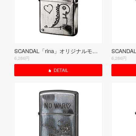
SCANDAL「rina」オリジナルモデル(受注生産限定品)
6,286円
6,286円
DETAIL