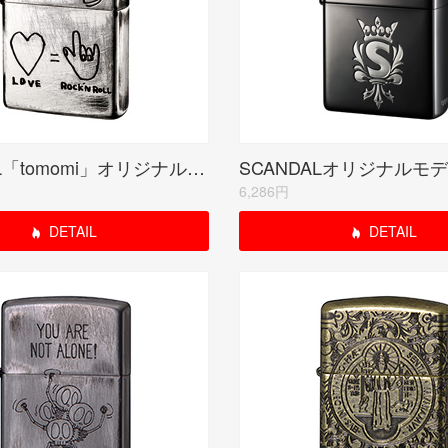
SCANDAL「tomomi」オリジナルモデル(受注生産限定品)
6,286円
DETAIL
DETAIL