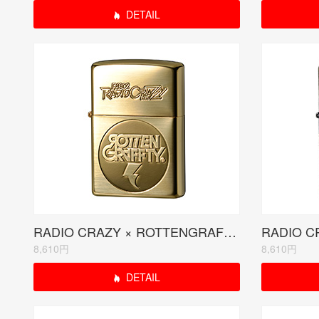
DETAIL
RADIO CRAZY × ROTTENGRAFFTYコラボモデル ゴールド(受注生産限定品)
8,610円
8,610円
DETAIL