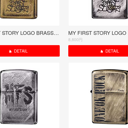
MY FIRST STORY LOGO BRASS RUDO受注限定モデル<当サイトは紹介のみ>
8,800円
DETAIL
DETAIL