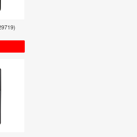
29719)