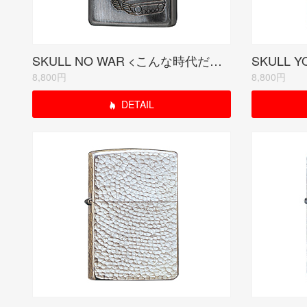
SKULL NO WAR <こんな時代だからこそ、世界平和!>
8,800円
8,800円
DETAIL