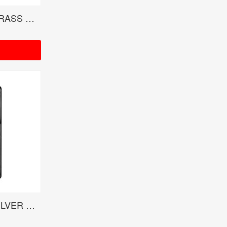
ONE OK ROCK 35xxxv BRASS USED 受注生産限定品
ONE OK ROCK 35xxxv SILVER USED 受注生産限定品