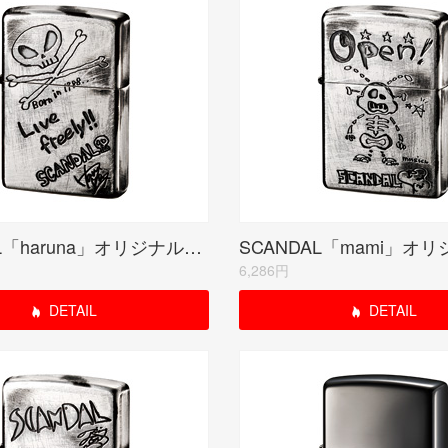
SCANDAL「haruna」オリジナルモデル(受注生産限定品)
6,286円
DETAIL
DETAIL