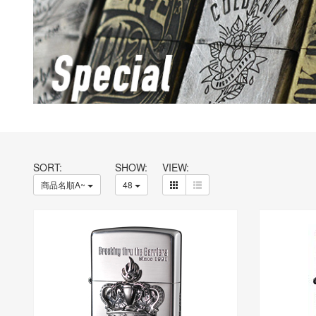
SORT:
SHOW:
VIEW:
商品名順A~
48