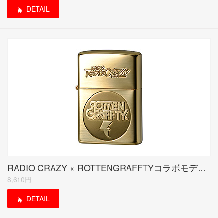
DETAIL
RADIO CRAZY × ROTTENGRAFFTYコラボモデル ゴールド(受注生産限定品)
8,610円
DETAIL