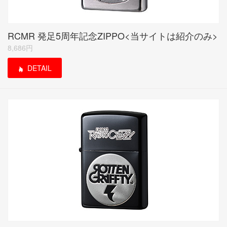
RCMR 発足5周年記念ZIPPO<当サイトは紹介のみ>
8,686円
DETAIL