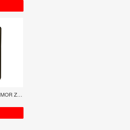
Gate of Happiness BO/ARMOR ZIPPO