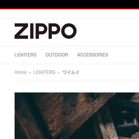
LIGHTERS
OUTDOOR
ACCESSORIES
Home
›
LIGHTERS
›
ワイルド