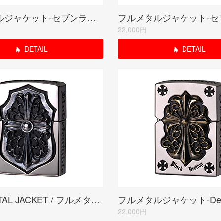
フルメタルジャケット-セブンラック(2FMJ-CROS20)
22,000円
DETAIL
DETAIL
FULL METAL JACKET / フルメタルジャケット(GORGON)
22,000円