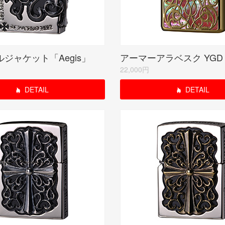
ジャケット「Aegis」
アーマーアラベスク YGD
22,000円
DETAIL
DETAIL