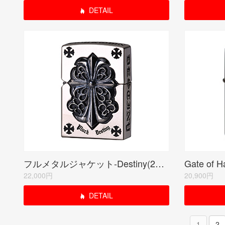
DETAIL
フルメタルジャケット-Destiny(2FMJN-CRS20)
22,000円
20,900円
DETAIL
1
2