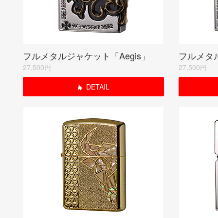
フルメタルジャケット「Aegis」
フルメタル
27,500円
27,500円
DETAIL