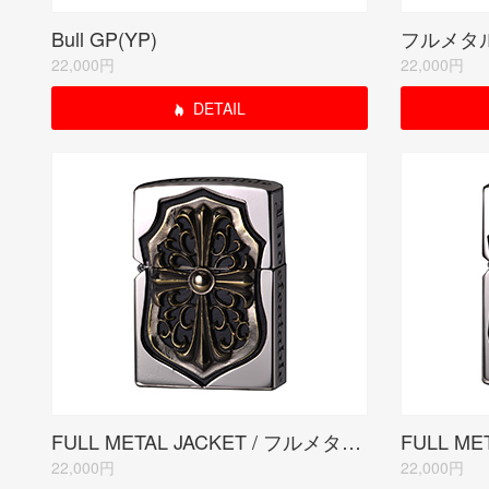
Bull GP(YP)
22,000円
22,000円
DETAIL
FULL METAL JACKET / フルメタルジャケット(GORGON)
22,000円
22,000円