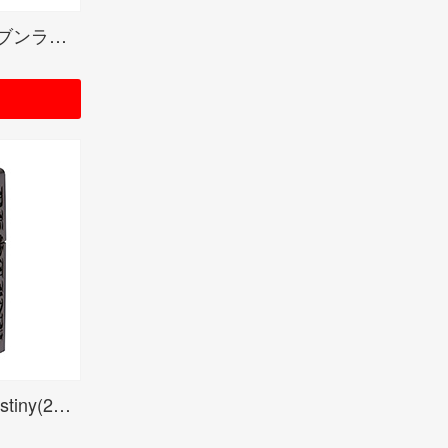
フルメタルジャケット-セブンラック(2FMJ-CROG20)
フルメタルジャケット-Destiny(2FMJN-CRG20)