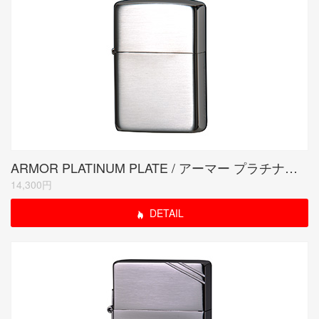
ARMOR PLATINUM PLATE / アーマー プラチナプレート
14,300円
DETAIL