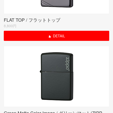
FLAT TOP / フラットトップ
8,800円
DETAIL
Green Matte Color Image / グリーンマット(ZIPPO LOGO)