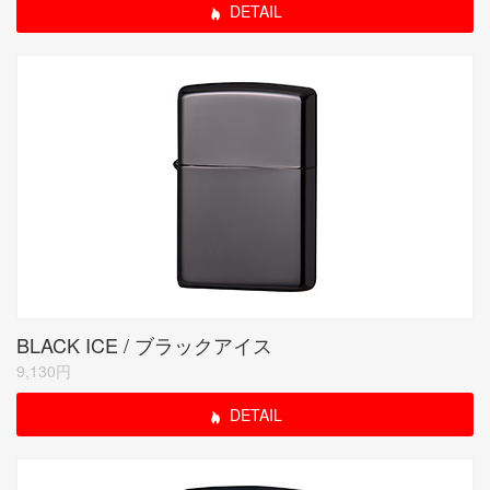
DETAIL
BLACK ICE / ブラックアイス
9,130円
DETAIL