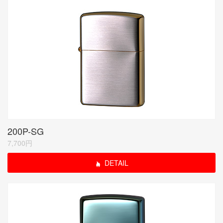
200P-SG
7,700円
DETAIL