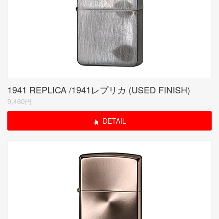
1941 REPLICA /1941レプリカ (USED FINISH)
9,460円
DETAIL