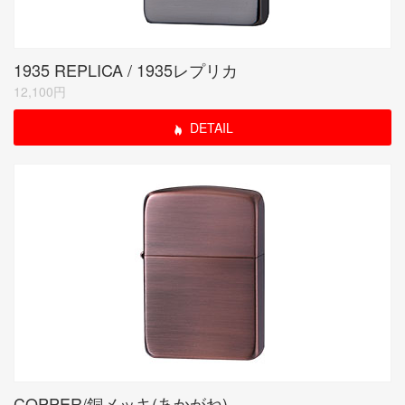
1935 REPLICA / 1935レプリカ
12,100円
DETAIL
COPPER/銅メッキ(あかがね)