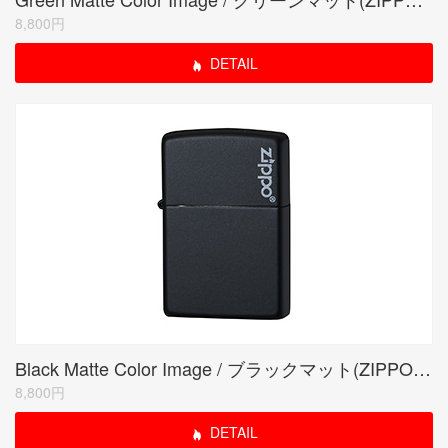
8,800円
DETAIL
Black Matte Color Image / ブラックマット(ZIPPO LOGO)
8,800円
DETAIL