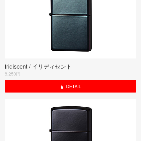
Iridiscent / イリディセント
8,250円
DETAIL