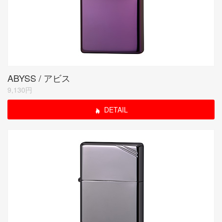
ABYSS / アビス
9,130円
DETAIL