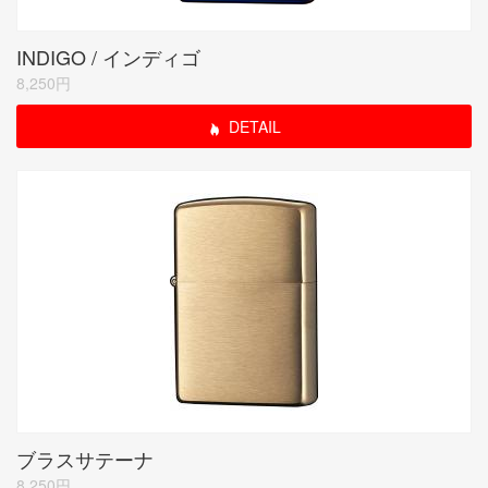
INDIGO / インディゴ
8,250円
DETAIL
ブラスサテーナ
8,250円