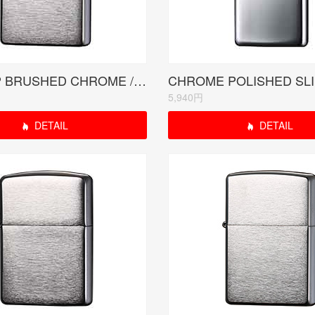
FLAT TOP BRUSHED CHROME / フラットトップ クローム サテーナ
5,940円
DETAIL
DETAIL