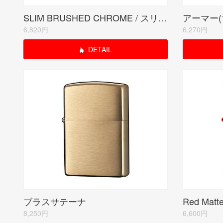
SLIM BRUSHED CHROME / スリム クローム サテーナ
アーマー(1
6,820円
6,270円
DETAIL
ブラスサテーナ
8,250円
6,600円