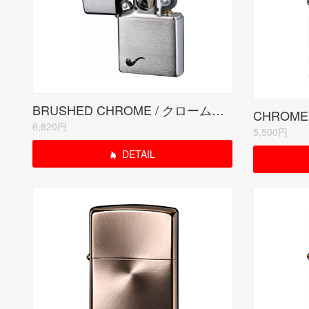
BRUSHED CHROME / クロームサテーナ
6,820円
5,500円
DETAIL