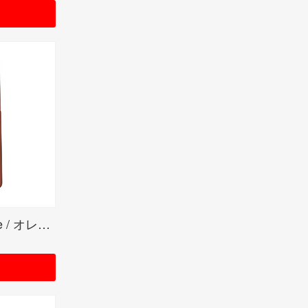
Orange Matte Color Image / オレンジマット(ZIPPO LOGO)