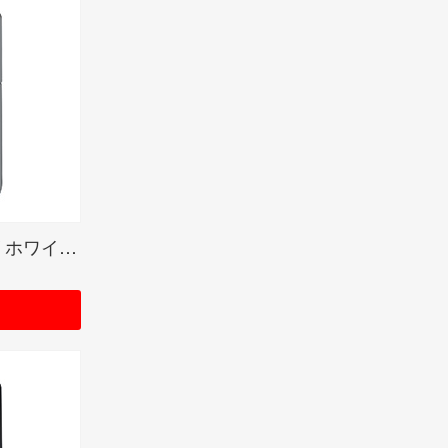
White Matte Color Image / ホワイトマット(ZIPPO LOGO)