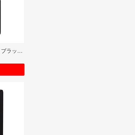
Black Matte Color Image / ブラックマット(ZIPPO LOGO)