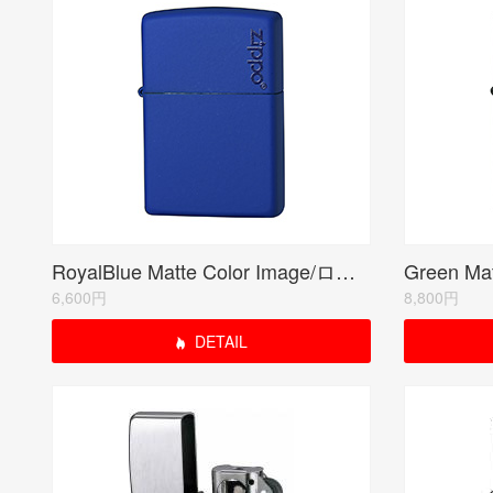
RoyalBlue Matte Color Image/ロイヤルブルーマット(ZIPPO LOGO)
6,600円
8,800円
DETAIL