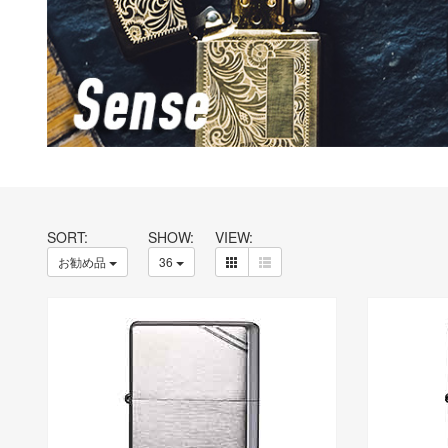
SORT:
SHOW:
VIEW:
お勧め品
36