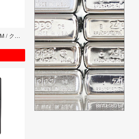
CHROME POLISHED SLIM / クロームポリッシュド スリム