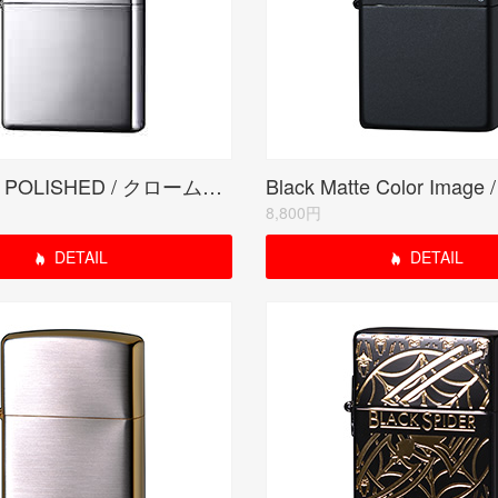
CHROME POLISHED / クロームポリッシュ
8,800円
DETAIL
DETAIL