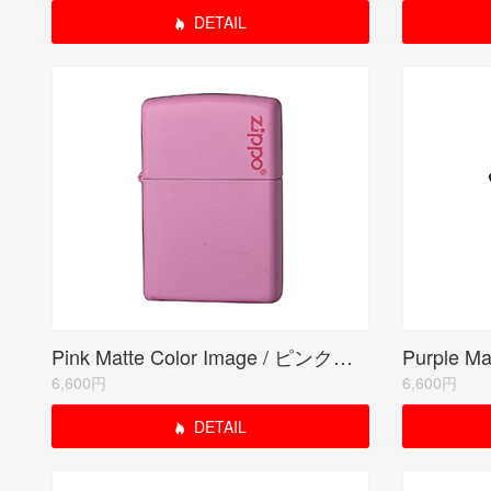
DETAIL
Pink Matte Color Image / ピンクマット(ZIPPO LOGO)
6,600円
6,600円
DETAIL