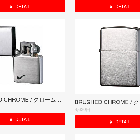
DETAIL
DETAIL
BRUSHED CHROME / クロームサテーナ
4,620円
DETAIL
DETAIL