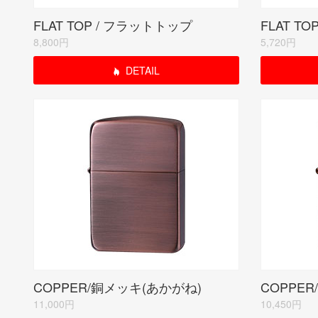
FLAT TOP / フラットトップ
FLAT T
8,800円
5,720円
DETAIL
COPPER/銅メッキ(あかがね)
COPPE
11,000円
10,450円