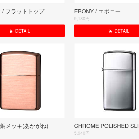
OP / フラットトップ
EBONY / エボニー
9,130円
DETAIL
DETAIL
R/銅メッキ(あかがね)
5,940円