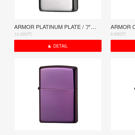
ARMOR PLATINUM PLATE / アーマー プラチナプレート
14,300円
9,680円
DETAIL