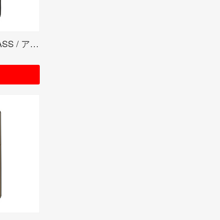
ARMOR BRUASHED BRASS / アーマー ブラスサテーナ