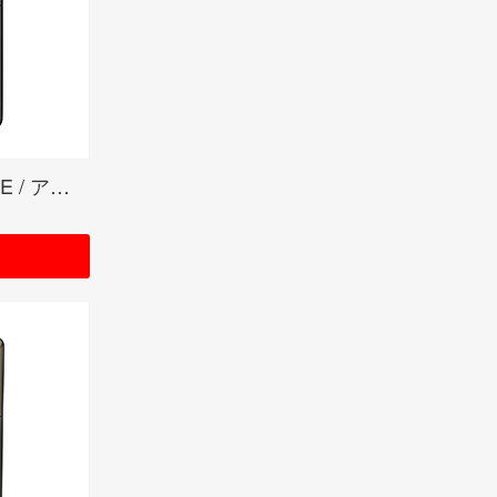
ARMOR PLATINUM PLATE / アーマー プラチナプレート