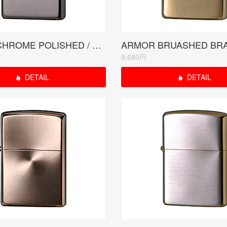
ARMOR CHROME POLISHED / アーマー クロームポリッシュド
9,680円
DETAIL
DETAIL