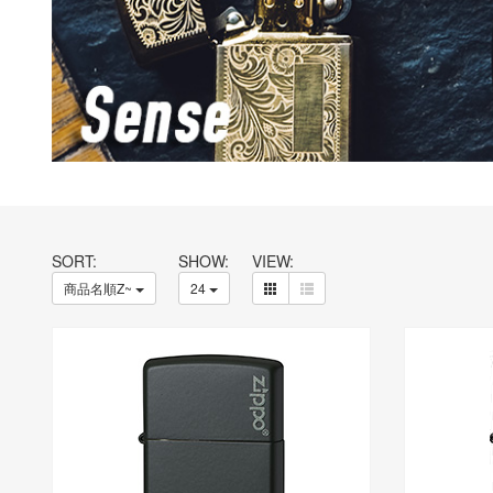
SORT:
SHOW:
VIEW:
商品名順Z~
24