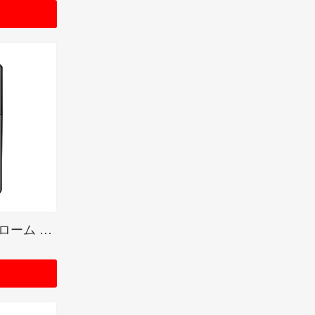
BRUSHED CHROME / クローム サテーナ