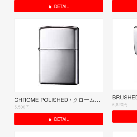
DETAIL
CHROME POLISHED / クロームポリッシュ
6,820円
5,500円
DETAIL