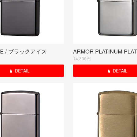
ICE / ブラックアイス
14,300円
DETAIL
DETAIL