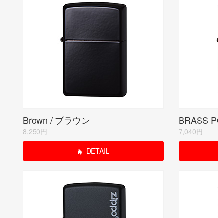
Brown / ブラウン
8,250円
7,040円
DETAIL