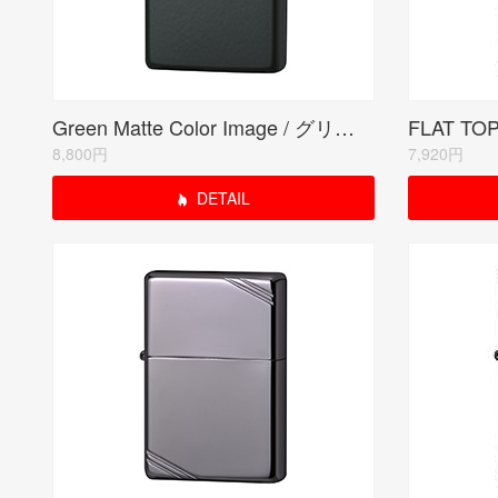
Green Matte Color Image / グリーンマット(ZIPPO LOGO)
8,800円
7,920円
DETAIL