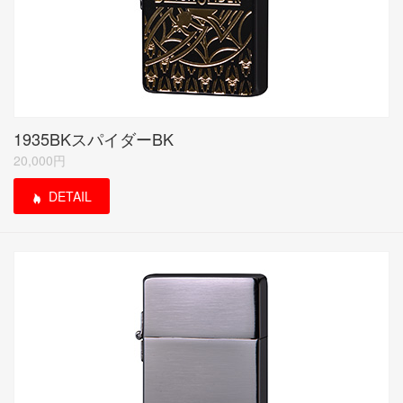
1935BKスパイダーBK
20,000円
DETAIL