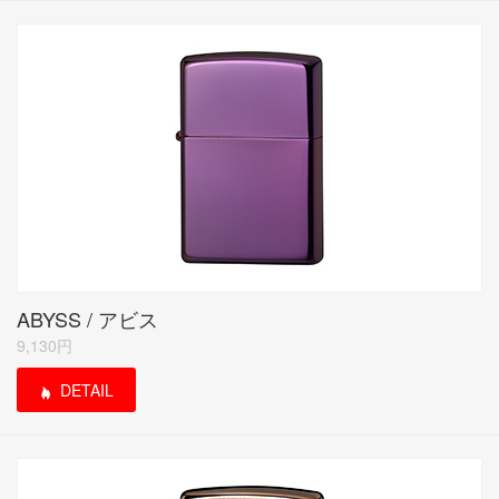
ABYSS / アビス
9,130円
DETAIL