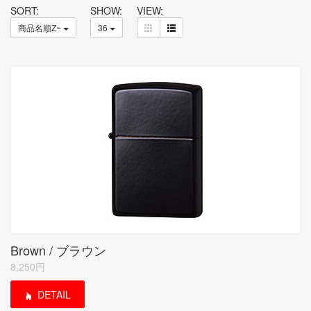
SORT:
SHOW:
VIEW:
商品名順Z~
36
Brown / ブラウン
8,250円
DETAIL