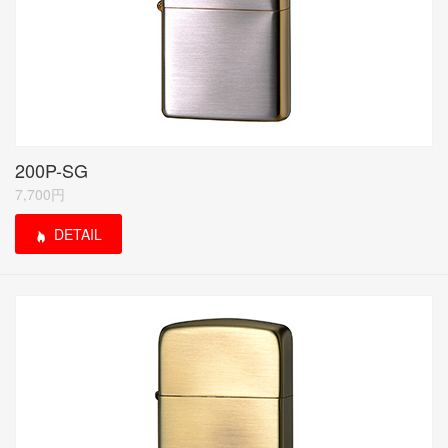
200P-SG
7,700円
DETAIL