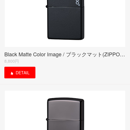
Black Matte Color Image / ブラックマット(ZIPPO LOGO)
8,800円
DETAIL