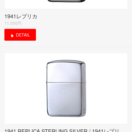
1941レプリカ
11,000円
DETAIL
1941 REPLICA STERLING SILVER / 1941レプリカ スターリングシルバー