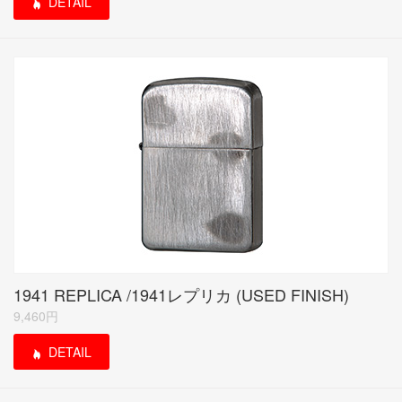
DETAIL
1941 REPLICA /1941レプリカ (USED FINISH)
9,460円
DETAIL