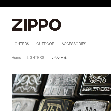
LIGHTERS
OUTDOOR
ACCESSORIES
Home
›
LIGHTERS
›
スペシャル