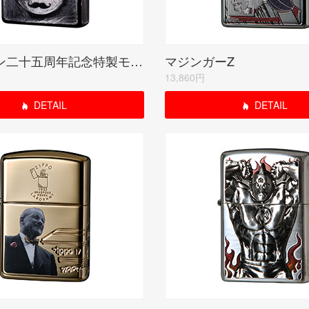
ユニコーン二十五周年記念特製モデル(受注生産限定品)
マジンガーZ
13,860円
DETAIL
DETAIL