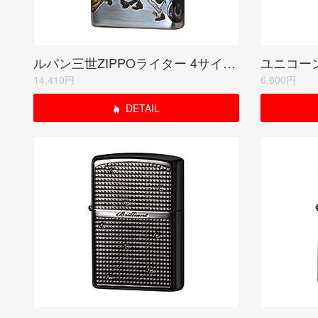
ルパン三世ZIPPOライター 4サイド・チェイス
14,410円
6,600円
DETAIL