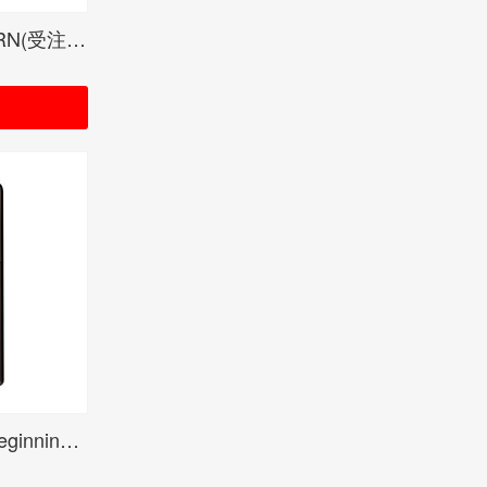
吉井和哉 YOZZY KAZBORN(受注限定生産品)
吉井和哉 Kazuya Yoshii Beginning & The End(受注限定生産品)