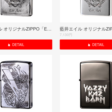
藍井エイル オリジナルZIPPO「EMBLEM」ユーズド
7,130円
DETAIL
DETAIL