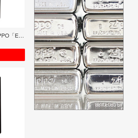
藍井エイル オリジナルZIPPO「EMBLEM 」シルバー