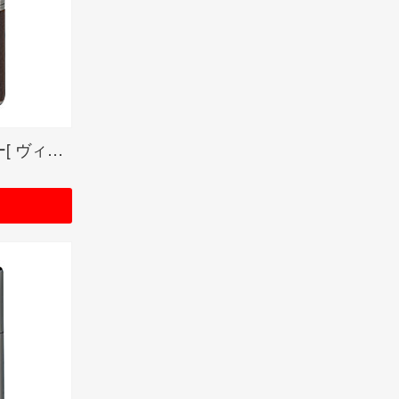
ルパン三世ZIPPOライター[ ヴィンテージ・スタイル ]/ルパン