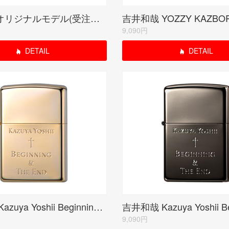
小南泰葉オリジナルモデル(受注生産限定品)
9,090円
DETAIL
DETAIL
吉井和哉 Kazuya Yoshii Beginning & The End(受注限定生産品)
9,090円