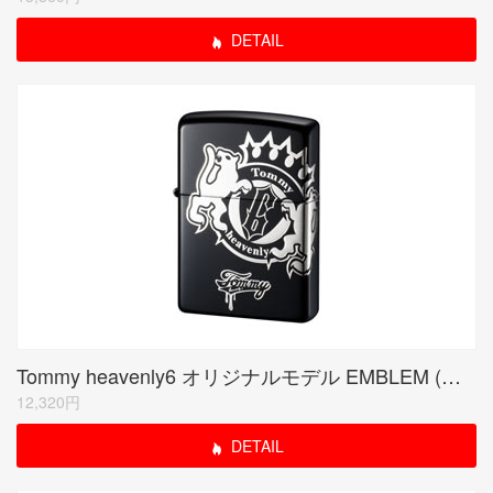
DETAIL
Tommy heavenly6 オリジナルモデル EMBLEM (受注生産限定品)
12,320円
DETAIL