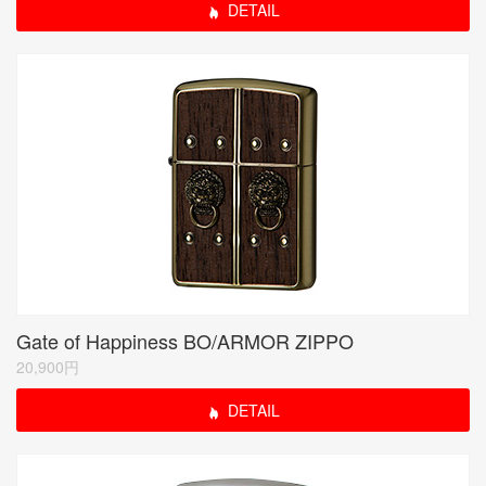
DETAIL
Gate of Happiness BO/ARMOR ZIPPO
20,900円
DETAIL