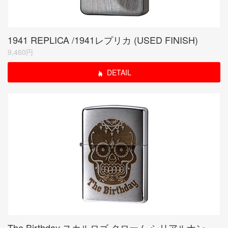
1941 REPLICA /1941レプリカ (USED FINISH)
9,460円
DETAIL
The Birthday スカルロゴ クローム シリアルナンバー入り(期間限定生産品)