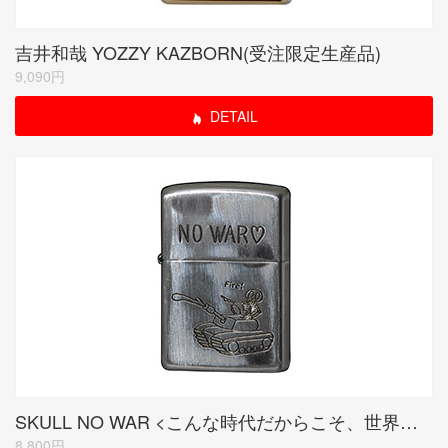
吉井和哉 YOZZY KAZBORN(受注限定生産品)
9,090円
DETAIL
SKULL NO WAR <こんな時代だからこそ、世界平和!>
8,800円