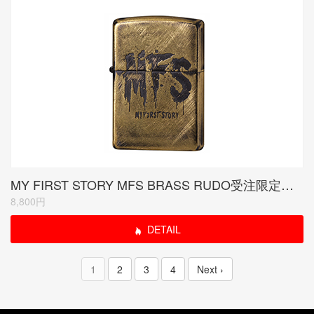
MY FIRST STORY MFS BRASS RUDO受注限定モデル<当サイトは紹介のみ>
8,800円
DETAIL
1
2
3
4
Next ›