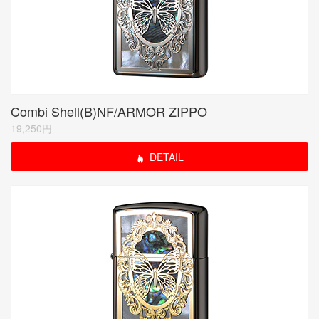
Combi Shell(B)NF/ARMOR ZIPPO
19,250円
DETAIL