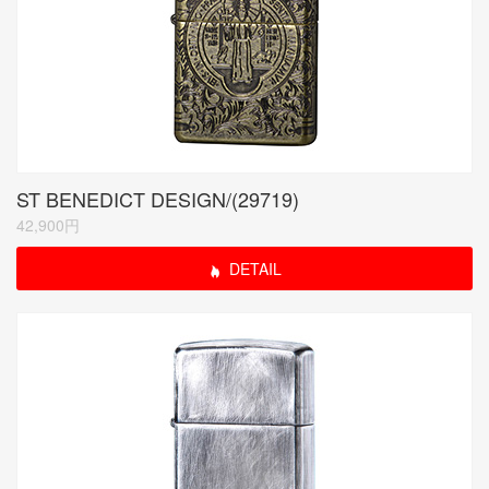
ST BENEDICT DESIGN/(29719)
42,900円
DETAIL