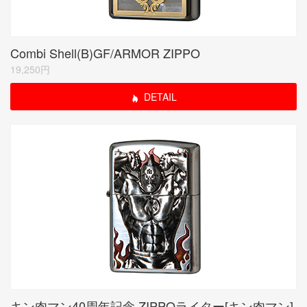
Combi Shell(B)GF/ARMOR ZIPPO
19,250円
DETAIL
キン肉マン40周年記念 ZIPPOライター[キン肉マン]