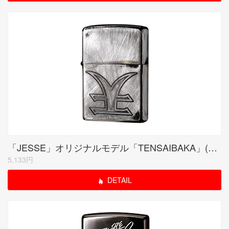
「JESSE」オリジナルモデル「TENSAIBAKA」(受注生産限定品)
5,133円
DETAIL