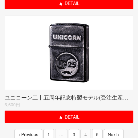
DETAIL
ユニコーン二十五周年記念特製モデル(受注生産限定品)
6,600円
DETAIL
‹ Previous
1
…
3
4
5
Next ›