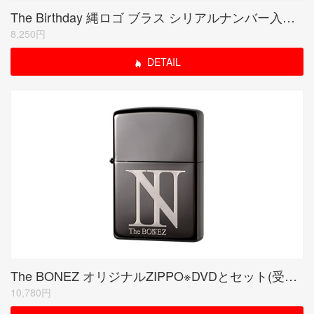
The Birthday 縄ロゴ ブラス シリアルナンバー入り(期間限定生産品)
8,250円
DETAIL
The BONEZ オリジナルZIPPO※DVDとセット(受注生産限定品)
10,780円