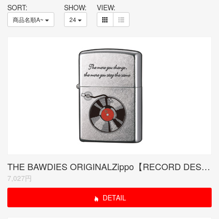
SORT:
SHOW:
VIEW:
商品名順A~
24
THE BAWDIES ORIGINALZippo【RECORD DESIGN】シリアルナンバー入り
7,027円
DETAIL