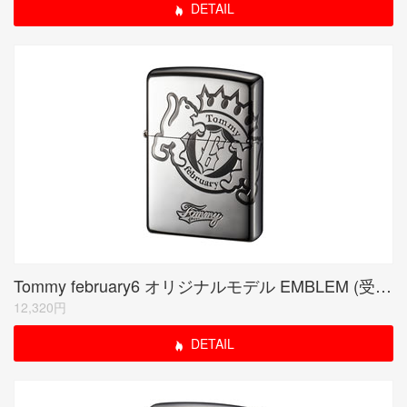
DETAIL
Tommy february6 オリジナルモデル EMBLEM (受注生産限定品)
12,320円
DETAIL