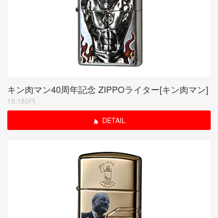
キン肉マン40周年記念 ZIPPOライター[キン肉マン]
15,180円
DETAIL