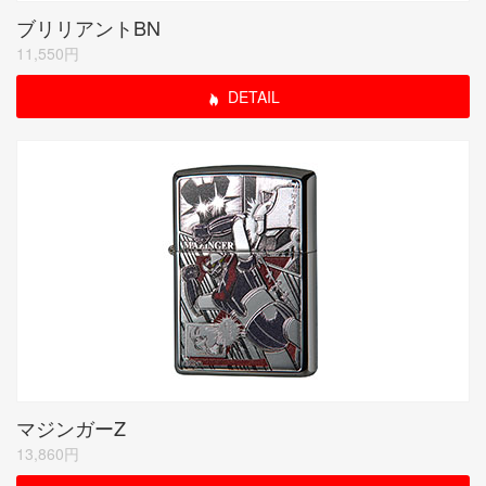
ブリリアントBN
11,550円
DETAIL
マジンガーZ
13,860円