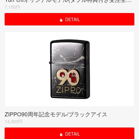
7,150円
DETAIL
ZIPPO90周年記念モデル/ブラックアイス
14,300円
DETAIL