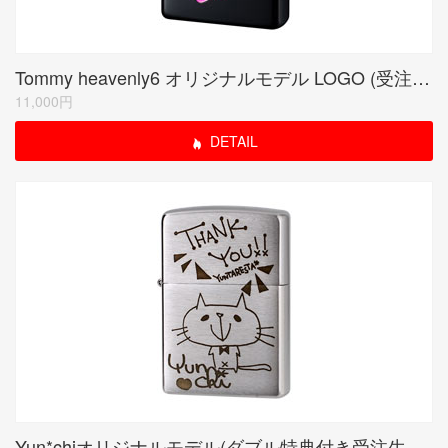
Tommy heavenly6 オリジナルモデル LOGO (受注生産限定品)
11,000円
DETAIL
Yun*chiオリジナルモデル(ダブル特典付き受注生産限定品)