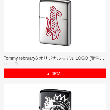
Tommy february6 オリジナルモデル LOGO (受注生産限定品)
11,000円
DETAIL