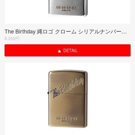
The Birthday 縄ロゴ クローム シリアルナンバー入り(期間限定生産品)
8,250円
DETAIL