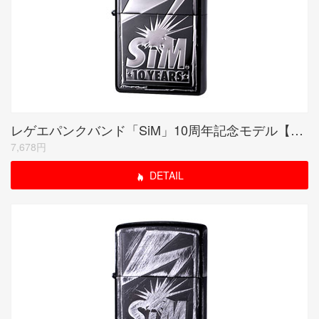
レゲエパンクバンド「SiM」10周年記念モデル【10YEARS】ミラーブラック
7,678円
DETAIL