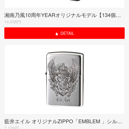
湘南乃風10周年YEARオリジナルモデル【134個限定品】
14,038円
DETAIL
藍井エイル オリジナルZIPPO「EMBLEM 」シルバー
7,130円