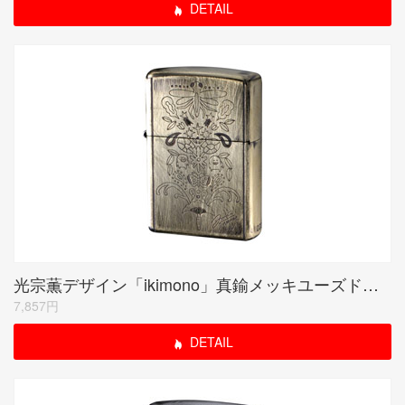
DETAIL
光宗薫デザイン「ikimono」真鍮メッキユーズド仕上げ シリアルナンバー入り受注限定品
7,857円
DETAIL