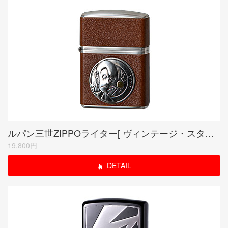
ルパン三世ZIPPOライター[ ヴィンテージ・スタイル ]/ルパン
19,800円
DETAIL