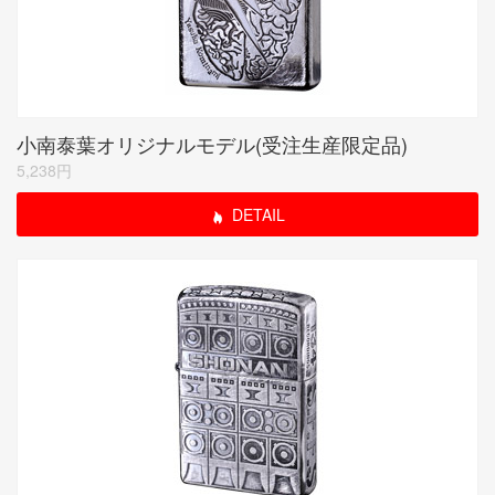
小南泰葉オリジナルモデル(受注生産限定品)
5,238円
DETAIL