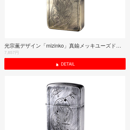
光宗薫デザイン「mizinko」真鍮メッキユーズド仕上げ シリアルナンバー入り受注限定品
7,857円
DETAIL