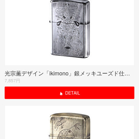
光宗薫デザイン「ikimono」銀メッキユーズド仕上げ シリアルナンバー入り受注限定品
7,857円
DETAIL