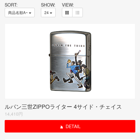
SORT:
SHOW:
VIEW:
商品名順A~
24
ルパン三世ZIPPOライター 4サイド・チェイス
14,410円
DETAIL