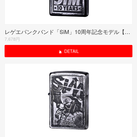
レゲエパンクバンド「SiM」10周年記念モデル【10YEARS】ユーズドブラック
7,678円
DETAIL