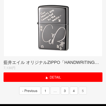
藍井エイル オリジナルZIPPO「HANDWRITING」ブラックミラー
7,130円
DETAIL
‹ Previous
1
…
3
4
5