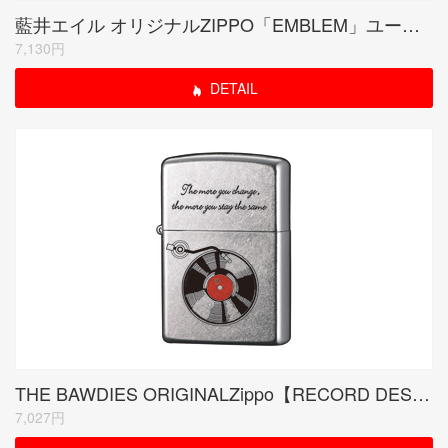
藍井エイル オリジナルZIPPO「EMBLEM」ユーズド
7,130円
DETAIL
THE BAWDIES ORIGINALZippo【RECORD DESIGN】シリアルナンバー入り
7,027円