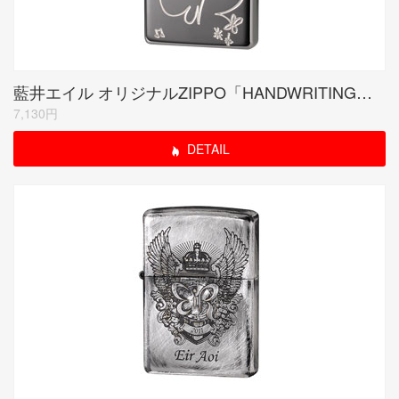
藍井エイル オリジナルZIPPO「HANDWRITING」ブラックミラー
7,130円
DETAIL