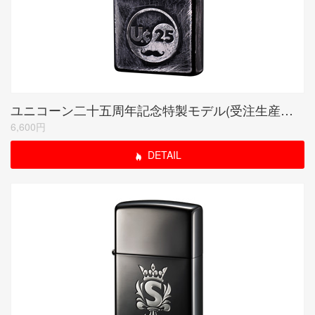
ユニコーン二十五周年記念特製モデル(受注生産限定品)
6,600円
DETAIL