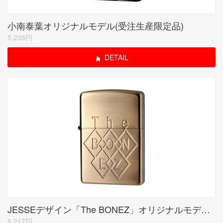
小南泰葉オリジナルモデル(受注生産限定品)
5,238円
DETAIL
JESSEデザイン「The BONEZ」オリジナルモデル(受注限定品)
5,217円