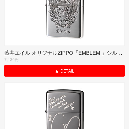
藍井エイル オリジナルZIPPO「EMBLEM 」シルバー
7,130円
DETAIL