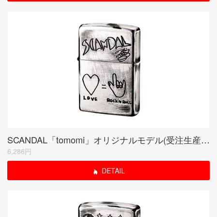
SCANDAL「tomomi」オリジナルモデル(受注生産限定品)
6,286円
DETAIL