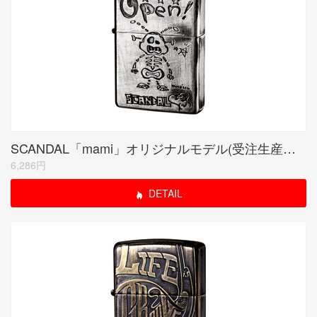
SCANDAL「mami」オリジナルモデル(受注生産限定品)
6,286円
DETAIL