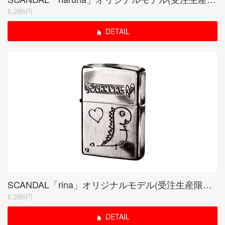
6,286円
DETAIL
SCANDAL「rina」オリジナルモデル(受注生産限定品)
6,286円
DETAIL