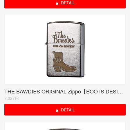
DETAIL
THE BAWDIES ORIGINAL Zippo【BOOTS DESIGN】シリアルナンバー入り
7,027円
DETAIL